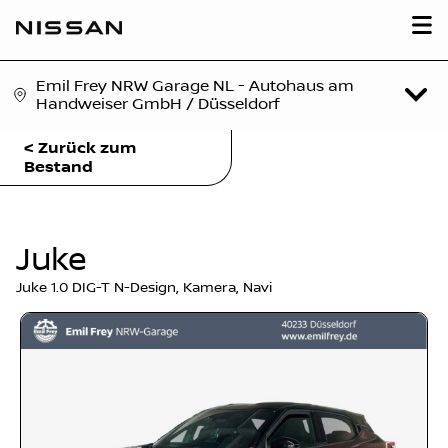
Emil Frey NRW Garage NL - Autohaus am
Handweiser GmbH / Düsseldorf
< Zurück zum
Bestand
Juke
Juke 1.0 DIG-T N-Design, Kamera, Navi