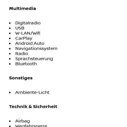
Multimedia
Digitalradio
USB
W-LAN/Wifi
CarPlay
Android Auto
Navigationssystem
Radio
Sprachsteuerung
Bluetooth
Sonstiges
Ambiente-Licht
Technik & Sicherheit
Airbag
Wegfahrsperre