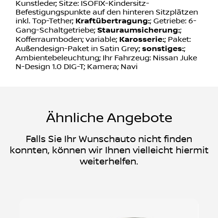
Kunstleder; Sitze: ISOFIX-Kindersitz-
Befestigungspunkte auf den hinteren Sitzplätzen
inkl. Top-Tether;
Kraftübertragung:
; Getriebe: 6-
Gang-Schaltgetriebe;
Stauraumsicherung:
;
Kofferraumboden; variable;
Karosserie:
; Paket:
Außendesign-Paket in Satin Grey;
sonstiges:
;
Ambientebeleuchtung; Ihr Fahrzeug: Nissan Juke
N-Design 1.0 DIG-T; Kamera; Navi
Ähnliche Angebote
Falls Sie Ihr Wunschauto nicht finden
konnten, können wir Ihnen vielleicht hiermit
weiterhelfen.