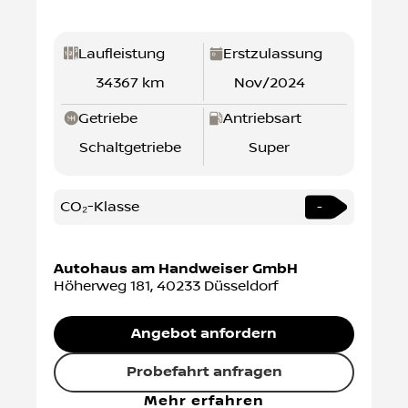
Laufleistung
Erstzulassung
34367 km
Nov/2024
Getriebe
Antriebsart
Schaltgetriebe
Super
CO₂-Klasse
-
Autohaus am Handweiser GmbH
Höherweg 181
,
40233
Düsseldorf
Angebot anfordern
Probefahrt anfragen
Mehr erfahren