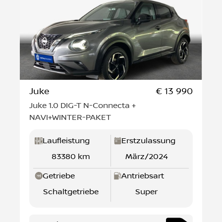
Juke
€ 13 990
Juke 1.0 DIG-T N-Connecta +
NAVI+WINTER-PAKET
Laufleistung
Erstzulassung
83380 km
März/2024
Getriebe
Antriebsart
Schaltgetriebe
Super