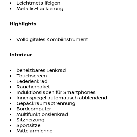
Leichtmetallfelgen
Metallic-Lackierung
Highlights
Volldigitales Kombiinstrument
Interieur
beheizbares Lenkrad
Touchscreen
Lederlenkrad
Raucherpaket
Induktionsladen für Smartphones
Innenspiegel automatisch abblendend
Gepäckraumabtrennung
Bordcomputer
Multifunktionslenkrad
Sitzheizung
Sportsitze
Mittelarmlehne