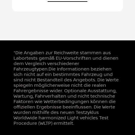
*Die Angaben zur Reichweite stammen aus
Labortests gemäß EU-Vorschriften und dienen
dem Vergleich verschiedener
Fahrzeugtypen.Die Informationen beziehen
sich nicht auf ein bestimmtes Fahrzeug und
sind nicht Bestandteil des Angebots. Die Werte
spiegeln möglicherweise nicht die realen
Fahrergebnisse wider. Optionale Ausstattung,
Wartung, Fahrverhalten und nicht technische
Faktoren wie Wetterbedingungen können die
offiziellen Ergebnisse beeinflussen. Die Werte
wurden mithilfe des neuen Testzyklus
Worldwide harmonized Light vehicles Test
Procedure (WLTP) ermittelt.