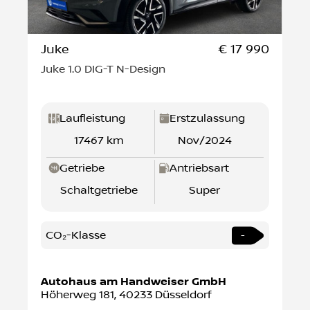
Juke
€ 17 990
Juke 1.0 DIG-T N-Design
Laufleistung
Erstzulassung
17467 km
Nov/2024
Getriebe
Antriebsart
Schaltgetriebe
Super
CO₂-Klasse
-
Autohaus am Handweiser GmbH
Höherweg 181
,
40233
Düsseldorf