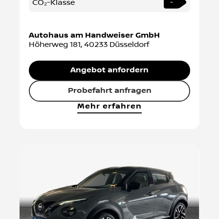
CO₂-Klasse
-
Autohaus am Handweiser GmbH
Höherweg 181
,
40233
Düsseldorf
Angebot anfordern
Probefahrt anfragen
Mehr erfahren