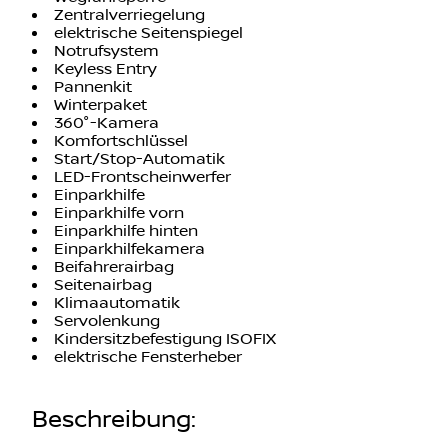
Zentralverriegelung
elektrische Seitenspiegel
Notrufsystem
Keyless Entry
Pannenkit
Winterpaket
360°-Kamera
Komfortschlüssel
Start/Stop-Automatik
LED-Frontscheinwerfer
Einparkhilfe
Einparkhilfe vorn
Einparkhilfe hinten
Einparkhilfekamera
Beifahrerairbag
Seitenairbag
Klimaautomatik
Servolenkung
Kindersitzbefestigung ISOFIX
elektrische Fensterheber
Beschreibung
: