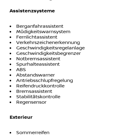
Assistenzsysteme
Berganfahrassistent
Müdigkeitswarnsystem
Fernlichtassistent
Verkehrszeichenerkennung
Geschwindigkeitsregelanlage
Geschwindigkeitsbegrenzer
Notbremsassistent
Spurhalteassistent
ABS
Abstandswarner
Antriebsschlupfregelung
Reifendruckkontrolle
Bremsassistent
Stabilitätskontrolle
Regensensor
Exterieur
Sommerreifen