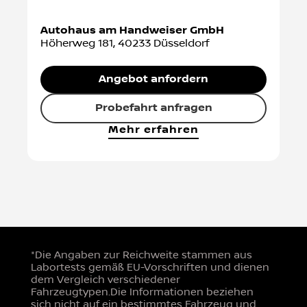
Autohaus am Handweiser GmbH
Höherweg 181
,
40233
Düsseldorf
Angebot anfordern
Probefahrt anfragen
Mehr erfahren
*Die Angaben zur Reichweite stammen aus
Labortests gemäß EU-Vorschriften und dienen
dem Vergleich verschiedener
Fahrzeugtypen.Die Informationen beziehen
sich nicht auf ein bestimmtes Fahrzeug und