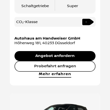
Schaltgetriebe
Super
CO₂-Klasse
-
Autohaus am Handweiser GmbH
Höherweg 181
,
40233
Düsseldorf
Angebot anfordern
Probefahrt anfragen
Mehr erfahren