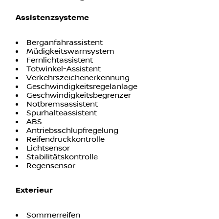
Assistenzsysteme
Berganfahrassistent
Müdigkeitswarnsystem
Fernlichtassistent
Totwinkel-Assistent
Verkehrszeichenerkennung
Geschwindigkeitsregelanlage
Geschwindigkeitsbegrenzer
Notbremsassistent
Spurhalteassistent
ABS
Antriebsschlupfregelung
Reifendruckkontrolle
Lichtsensor
Stabilitätskontrolle
Regensensor
Exterieur
Sommerreifen