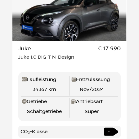
Juke
€ 17 990
Juke 1.0 DIG-T N-Design
Laufleistung
Erstzulassung
34367 km
Nov/2024
Getriebe
Antriebsart
Schaltgetriebe
Super
CO₂-Klasse
-