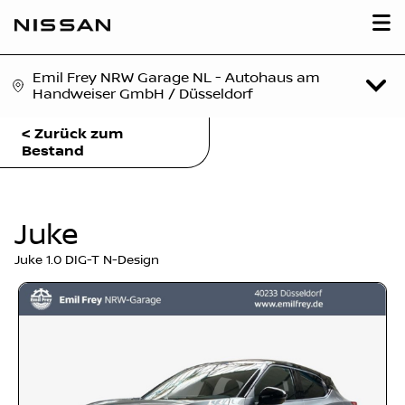
Emil Frey NRW Garage NL - Autohaus am
Handweiser GmbH / Düsseldorf
< Zurück zum
Bestand
Juke
Juke 1.0 DIG-T N-Design