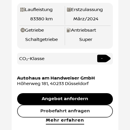
Laufleistung
Erstzulassung
83380 km
März/2024
Getriebe
Antriebsart
Schaltgetriebe
Super
CO₂-Klasse
-
Autohaus am Handweiser GmbH
Höherweg 181
,
40233
Düsseldorf
Angebot anfordern
Probefahrt anfragen
Mehr erfahren