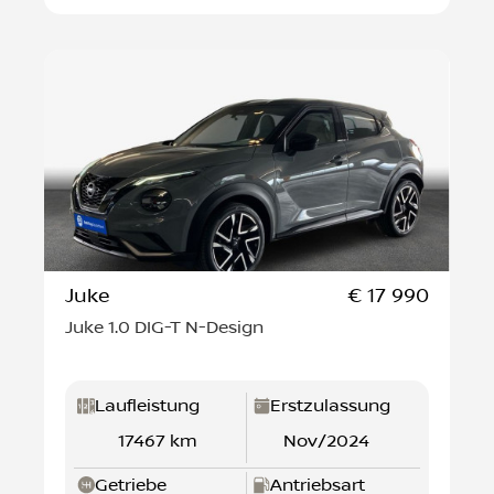
Juke
€ 17 990
Juke 1.0 DIG-T N-Design
Laufleistung
Erstzulassung
17467 km
Nov/2024
Getriebe
Antriebsart