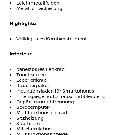
Leichtmetallfelgen
Metallic-Lackierung
Highlights
Volldigitales Kombiinstrument
Interieur
beheizbares Lenkrad
Touchscreen
Lederlenkrad
Raucherpaket
Induktionsladen für Smartphones
Innenspiegel automatisch abblendend
Gepäckraumabtrennung
Bordcomputer
Multifunktionslenkrad
Sitzheizung
Sportsitze
Mittelarmlehne
Multifunktionsanzeige