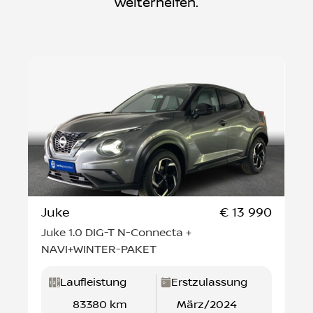
weiterhelfen.
Juke
€ 13 990
Juke 1.0 DIG-T N-Connecta +
NAVI+WINTER-PAKET
Laufleistung
Erstzulassung
83380 km
März/2024