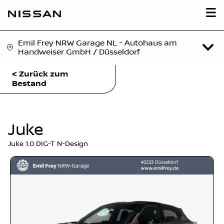
Emil Frey NRW Garage NL - Autohaus am
Handweiser GmbH / Düsseldorf
< Zurück zum
Bestand
Juke
Juke 1.0 DIG-T N-Design