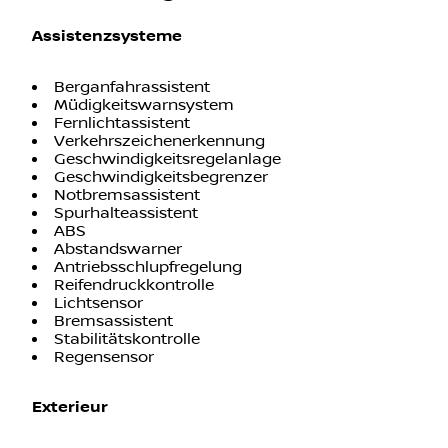
Assistenzsysteme
Berganfahrassistent
Müdigkeitswarnsystem
Fernlichtassistent
Verkehrszeichenerkennung
Geschwindigkeitsregelanlage
Geschwindigkeitsbegrenzer
Notbremsassistent
Spurhalteassistent
ABS
Abstandswarner
Antriebsschlupfregelung
Reifendruckkontrolle
Lichtsensor
Bremsassistent
Stabilitätskontrolle
Regensensor
Exterieur