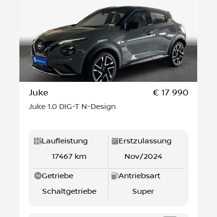
Juke
€ 17 990
Juke 1.0 DIG-T N-Design
Laufleistung
Erstzulassung
17467 km
Nov/2024
Getriebe
Antriebsart
Schaltgetriebe
Super