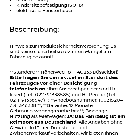
Kindersitzbefestigung ISOFIX
elektrische Fensterheber
Beschreibung
:
Hinweis zur Produktsicherheitsverordnung: Es
sind keine sicherheitsrelevanten Mängel am
Fahrzeug bekannt!
**Standort: ** Höherweg 181 - 40233 Düsseldorf;
Bitte fragen Sie den aktuellen Standort des
Fahrzeuges vor einer Besichtigung
telefonisch an.
; Ihre Ansprechpartner sind Hr.
Ickert (Tel.: 0211-91338585) und Hr. Pereira (Tel.:
0211-91338547) -; **Angebotsnummer: 103215204
/ SF346338 **; **Garantie: 12 Monate
Gebrauchtwagengarantie bis: **; Bisherige
Nutzung als Mietwagen:
JA
;
Das Fahrzeug ist ein
Reimport aus Deutschland
; Alle Angaben ohne
Gewähr; Irrtümer; Druckfehler und
Zwischenverkauf vorbehalten. Wir bieten Ihnen