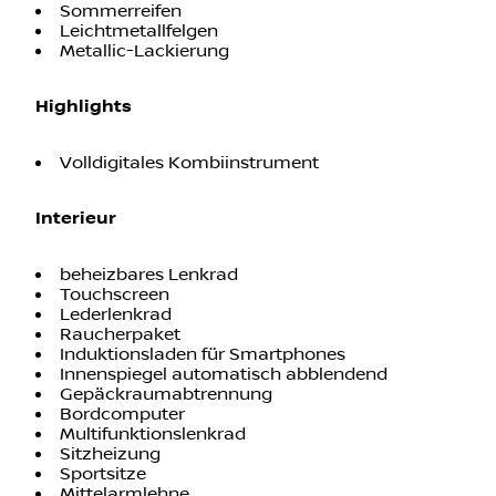
Sommerreifen
Leichtmetallfelgen
Metallic-Lackierung
Highlights
Volldigitales Kombiinstrument
Interieur
beheizbares Lenkrad
Touchscreen
Lederlenkrad
Raucherpaket
Induktionsladen für Smartphones
Innenspiegel automatisch abblendend
Gepäckraumabtrennung
Bordcomputer
Multifunktionslenkrad
Sitzheizung
Sportsitze
Mittelarmlehne