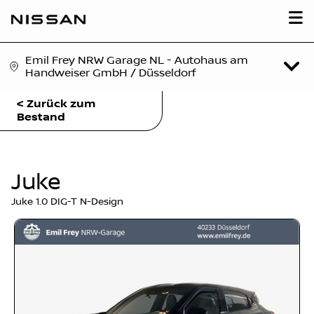
Emil Frey NRW Garage NL - Autohaus am
Handweiser GmbH / Düsseldorf
< Zurück zum
Bestand
Juke
Juke 1.0 DIG-T N-Design