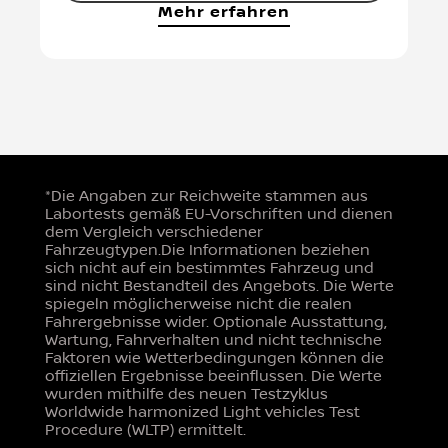
Mehr erfahren
*Die Angaben zur Reichweite stammen aus
Labortests gemäß EU-Vorschriften und dienen
dem Vergleich verschiedener
Fahrzeugtypen.Die Informationen beziehen
sich nicht auf ein bestimmtes Fahrzeug und
sind nicht Bestandteil des Angebots. Die Werte
spiegeln möglicherweise nicht die realen
Fahrergebnisse wider. Optionale Ausstattung,
Wartung, Fahrverhalten und nicht technische
Faktoren wie Wetterbedingungen können die
offiziellen Ergebnisse beeinflussen. Die Werte
wurden mithilfe des neuen Testzyklus
Worldwide harmonized Light vehicles Test
Procedure (WLTP) ermittelt.