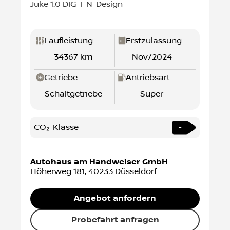
Juke 1.0 DIG-T N-Design
Laufleistung
Erstzulassung
34367 km
Nov/2024
Getriebe
Antriebsart
Schaltgetriebe
Super
CO₂-Klasse
-
Autohaus am Handweiser GmbH
Höherweg 181
,
40233
Düsseldorf
Angebot anfordern
Probefahrt anfragen