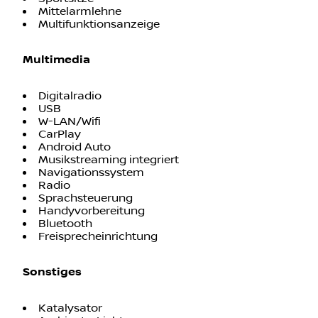
Mittelarmlehne
Multifunktionsanzeige
Multimedia
Digitalradio
USB
W-LAN/Wifi
CarPlay
Android Auto
Musikstreaming integriert
Navigationssystem
Radio
Sprachsteuerung
Handyvorbereitung
Bluetooth
Freisprecheinrichtung
Sonstiges
Katalysator