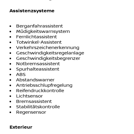
Assistenzsysteme
Berganfahrassistent
Müdigkeitswarnsystem
Fernlichtassistent
Totwinkel-Assistent
Verkehrszeichenerkennung
Geschwindigkeitsregelanlage
Geschwindigkeitsbegrenzer
Notbremsassistent
Spurhalteassistent
ABS
Abstandswarner
Antriebsschlupfregelung
Reifendruckkontrolle
Lichtsensor
Bremsassistent
Stabilitätskontrolle
Regensensor
Exterieur