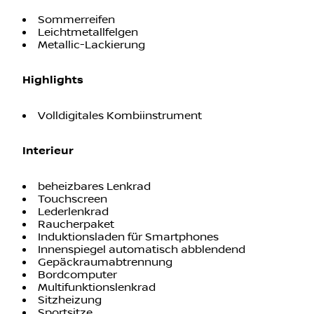
Sommerreifen
Leichtmetallfelgen
Metallic-Lackierung
Highlights
Volldigitales Kombiinstrument
Interieur
beheizbares Lenkrad
Touchscreen
Lederlenkrad
Raucherpaket
Induktionsladen für Smartphones
Innenspiegel automatisch abblendend
Gepäckraumabtrennung
Bordcomputer
Multifunktionslenkrad
Sitzheizung
Sportsitze