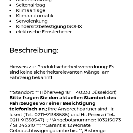
Seitenairbag
Klimaanlage
Klimaautomatik
Servolenkung
Kindersitzbefestigung ISOFIX
elektrische Fensterheber
Beschreibung
:
Hinweis zur Produktsicherheitsverordnung: Es
sind keine sicherheitsrelevanten Mängel am
Fahrzeug bekannt!
**Standort: ** Höherweg 181 - 40233 Düsseldorf;
Bitte fragen Sie den aktuellen Standort des
Fahrzeuges vor einer Besichtigung
telefonisch an.
; Ihre Ansprechpartner sind Hr.
Ickert (Tel.: 0211-91338585) und Hr. Pereira (Tel.:
0211-91338547) -; **Angebotsnummer: 103215073
/ SF346310 **; **Garantie: 12 Monate
Gebrauchtwagengarantie bis: **; Bisherige