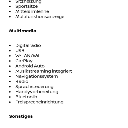
Sitzheizung
Sportsitze
Mittelarmlehne
Multifunktionsanzeige
Multimedia
Digitalradio
USB
W-LAN/Wifi
CarPlay
Android Auto
Musikstreaming integriert
Navigationssystem
Radio
Sprachsteuerung
Handyvorbereitung
Bluetooth
Freisprecheinrichtung
Sonstiges