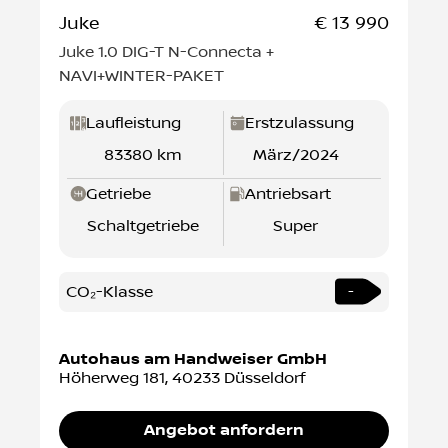
Juke
€ 13 990
Juke 1.0 DIG-T N-Connecta +
NAVI+WINTER-PAKET
Laufleistung
Erstzulassung
83380 km
März/2024
Getriebe
Antriebsart
Schaltgetriebe
Super
CO₂-Klasse
-
Autohaus am Handweiser GmbH
Höherweg 181
,
40233
Düsseldorf
Angebot anfordern