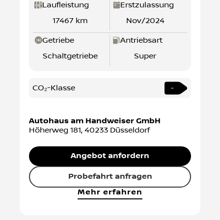
Laufleistung
Erstzulassung
17467 km
Nov/2024
Getriebe
Antriebsart
Schaltgetriebe
Super
CO₂-Klasse
-
Autohaus am Handweiser GmbH
Höherweg 181
,
40233
Düsseldorf
Angebot anfordern
Probefahrt anfragen
Mehr erfahren