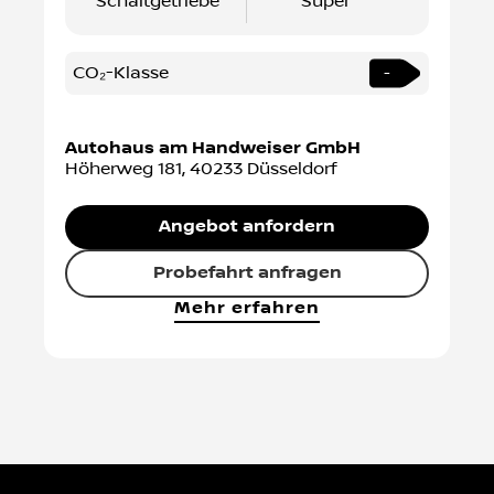
Schaltgetriebe
Super
CO₂-Klasse
-
Autohaus am Handweiser GmbH
Höherweg 181
,
40233
Düsseldorf
Angebot anfordern
Probefahrt anfragen
Mehr erfahren