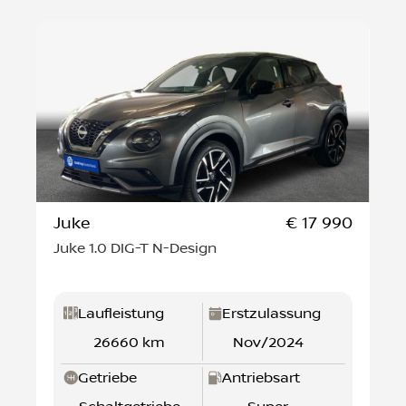
Juke
€ 17 990
Juke 1.0 DIG-T N-Design
Laufleistung
Erstzulassung
26660 km
Nov/2024
Getriebe
Antriebsart