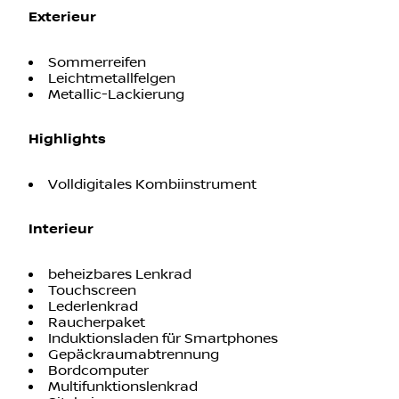
Exterieur
Sommerreifen
Leichtmetallfelgen
Metallic-Lackierung
Highlights
Volldigitales Kombiinstrument
Interieur
beheizbares Lenkrad
Touchscreen
Lederlenkrad
Raucherpaket
Induktionsladen für Smartphones
Gepäckraumabtrennung
Bordcomputer
Multifunktionslenkrad